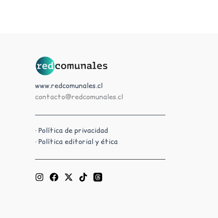
www.redcomunales.cl
contacto@redcomunales.cl
· Política de privacidad
· Política editorial y ética