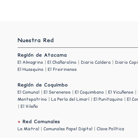
Nuestra Red
Región de Atacama
El Almagrino
|
El Chañaralino
|
Diario Caldera
|
Diario Cop
El Huasquino
|
El Freirinense
Región de Coquimbo
El Comunal
|
El Serenense
|
El Coquimbano
|
El Vicuñense
|
Montepatrino
|
La Perla del Limarí
|
El Punitaquino
|
El Co
|
El Vileño
+
Red Comunales
Le Mistral
|
Comunales Papel Digital
|
Clave Política