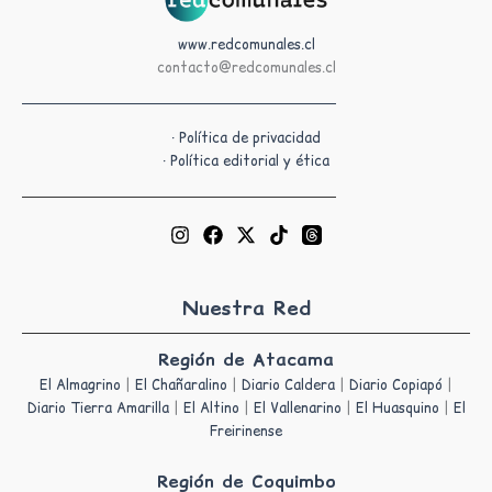
www.redcomunales.cl
contacto@redcomunales.cl
· Política de privacidad
· Política editorial y ética
Nuestra Red
Región de Atacama
El Almagrino
|
El Chañaralino
|
Diario Caldera
|
Diario Copiapó
|
Diario Tierra Amarilla
|
El Altino
|
El Vallenarino
|
El Huasquino
|
El
Freirinense
Región de Coquimbo