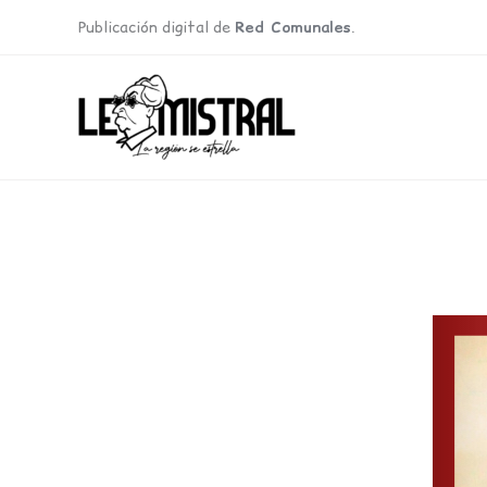
Ir
Publicación digital de
Red Comunales
.
al
contenido