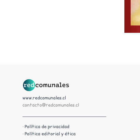
www.redcomunales.cl
contacto@redcomunales.cl
· Política de privacidad
· Política editorial y ética