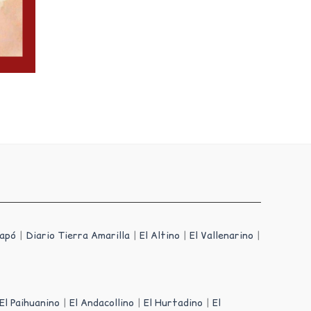
iapó
|
Diario Tierra Amarilla
|
El Altino
|
El Vallenarino
|
El Paihuanino
|
El Andacollino
|
El Hurtadino
|
El